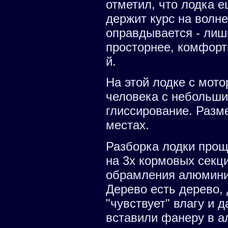
отметил, что лодка 
держит курс на волне
оправдывается - лиш
просторнее, комфорт
й.
На этой лодке с мотор
человека с небольши
глиссирование. Разм
местах.
Разборка лодки проще
на 3х кормовых секц
обрамления алюмини
Дерево есть дерево,
"чувствует" влагу и 
вставили фанеру в а