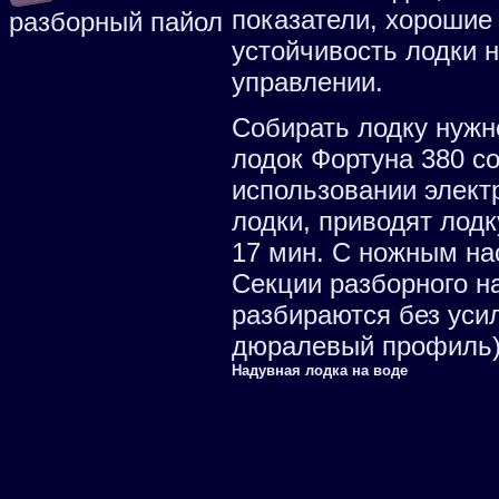
показатели, хорошие
разборный пайол
устойчивость лодки н
управлении.
Собирать лодку нужн
лодок Фортуна 380 со
использовании элект
лодки, приводят лодк
17 мин. С ножным на
Секции разборного н
разбираются без усил
дюралевый профиль)
Надувная лодка на воде