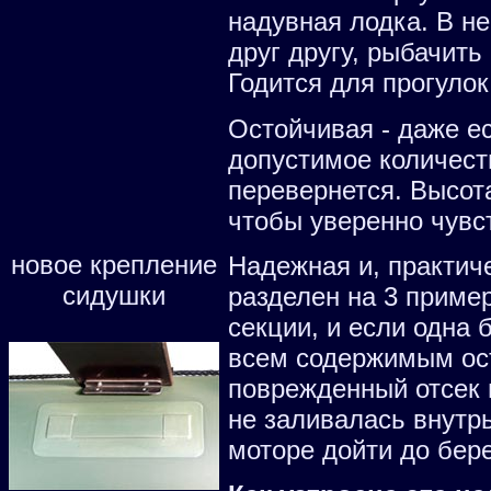
надувная лодка. В н
друг другу, рыбачить
Годится для прогулок
Остойчивая - даже е
допустимое количеств
перевернется. Высота
чтобы уверенно чувс
новое крепление
Надежная и, практич
сидушки
разделен на 3 приме
секции, и если одна 
всем содержимым ост
поврежденный отсек 
не заливалась внутрь
моторе дойти до бере