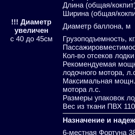
Длина (общая/кокпит)
Ширина (общая/кокпи
!!! Диаметр
Диаметр баллона, м
увеличен
с 40 до 45см
Грузоподъемность, кг
Пассажировместимо
Кол-во отсеков лодки
Рекомендуемая мощ
лодочного мотора, л.
Максимальная мощн.
мотора л.с.
Размеры упаковок ло
Вес из ткани ПВХ 1100
Назначение и наде
6-местная Фортуна 3