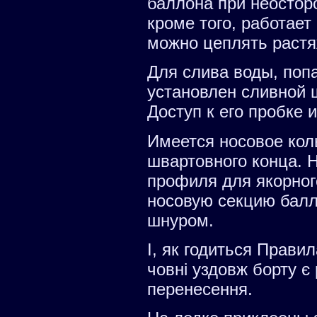
баллона при неостор
кроме того, работает
можно цеплять растя
Для слива воды, попа
установлен сливной 
Доступ к его пробке 
Имеется носовое кол
швартовного конца.
профиля для якорног
носовую секцию бал
шнуром.
І, як годиться Прави
човні уздовж борту є
перенесення.