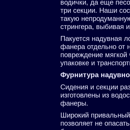
водички, да еще песо
три секции. Наши со
такую непродуманную
стрингера, выбивая и
Пакуется надувная ло
фанера отдельно от 
повреждение мягкой 
упаковке и транспорт
Фурнитура надувно
Сидения и секции ра
изготовлены из водо
фанеры.
Широкий привальный 
позволяет не опасат