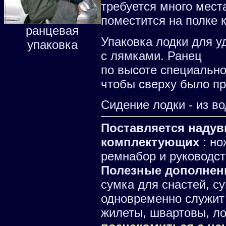
требуется много мест
поместится на полке 
ранцевая
Упаковка лодки для у
упаковка
с лямками. Ранец
по высоте специально
чтобы сверху было п
Сидение лодки - из в
Поставляется надув
комплектующих
: но
ремнабор и руководст
Полезные дополнени
сумка для снастей, с
одновременно служит 
жилеты, швартовы, ло