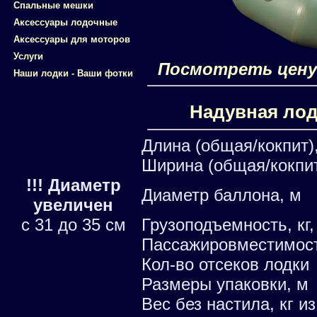
Спальные мешки
Аксессуары лодочные
Аксессуары для моторов
Услуги
Посмотреть цену 
Наши лодки - Ваши фотки
Надувная лод
Длина (общая/кокпит)
Ширина (общая/кокпит
!!! Диаметр
Диаметр баллона, м
увеличен
с 31 до 35 см
Грузоподъемность, кг,
Пассажировместимос
Кол-во отсеков лодки
Размеры упаковки, м
Вес без настила, кг и